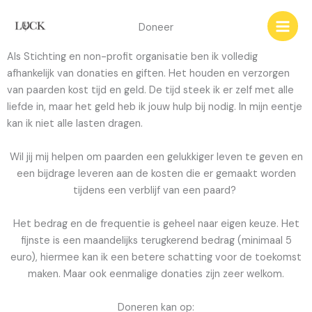
Ga
naar
Doneer
de
Als Stichting en non-profit organisatie ben ik volledig
inhoud
afhankelijk van donaties en giften. Het houden en verzorgen
van paarden kost tijd en geld. De tijd steek ik er zelf met alle
liefde in, maar het geld heb ik jouw hulp bij nodig. In mijn eentje
kan ik niet alle lasten dragen.
Wil jij mij helpen om paarden een gelukkiger leven te geven en
een bijdrage leveren aan de kosten die er gemaakt worden
tijdens een verblijf van een paard?
Het bedrag en de frequentie is geheel naar eigen keuze. Het
fijnste is een maandelijks terugkerend bedrag (minimaal 5
euro), hiermee kan ik een betere schatting voor de toekomst
maken. Maar ook eenmalige donaties zijn zeer welkom.
Doneren kan op: