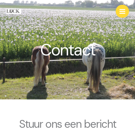
Ga
naar
de
inhoud
Contact
Stuur ons een bericht